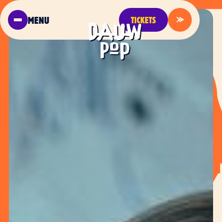
MENU
TICKETS