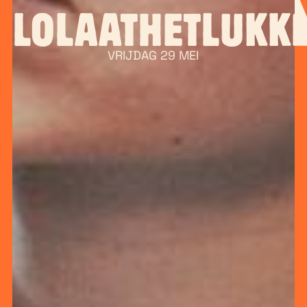
ILOLAATHETLUKK
VRIJDAG 29 MEI