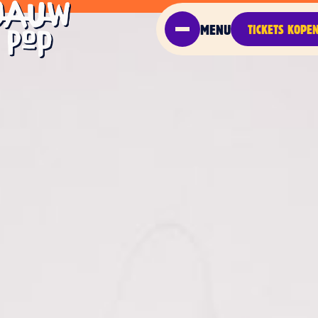
MENU
TICKETS KOPE