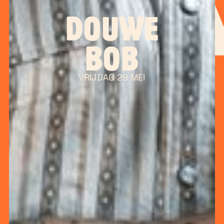
DOUWE
BOB
VRIJDAG 29 MEI