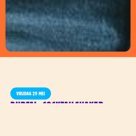
VRIJDAG 29 MEI
DURFAL, COCKTAILSHAKER,
CHARMEUR, NACHTBRAKER,
STIJLICOON,
SONGFESTIVALDEELNEMER, DE