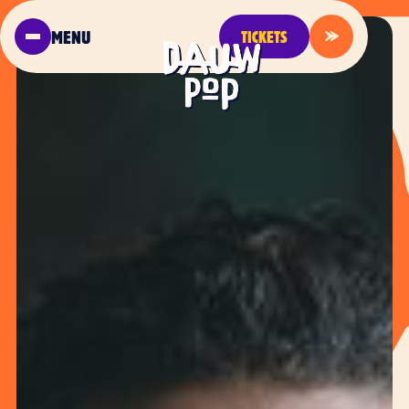
MENU
TICKETS