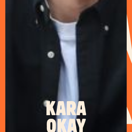
KARA
OKAY