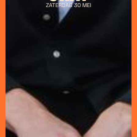
ZATERDAG 30 MEI