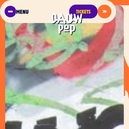
MENU
TICKETS