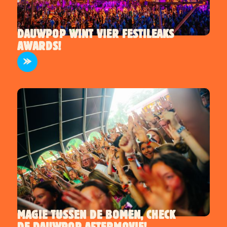
DAUWPOP WINT VIER FESTILEAKS
AWARDS!
TERREIN
MAGIE TUSSEN DE BOMEN, CHECK
DE DAUWPOP AFTERMOVIE!
INFO