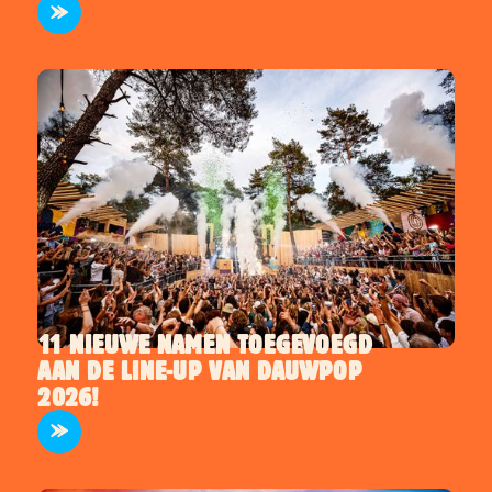
11 NIEUWE NAMEN TOEGEVOEGD
AAN DE LINE-UP VAN DAUWPOP
ARTIESTEN
2026!