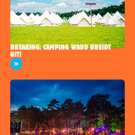
BREAKING: CAMPING WAUD BREIDT
UIT!
TERREIN