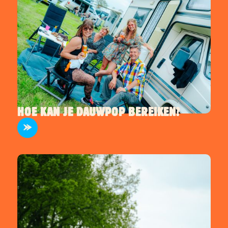
HOE KAN JE DAUWPOP BEREIKEN?
INFO