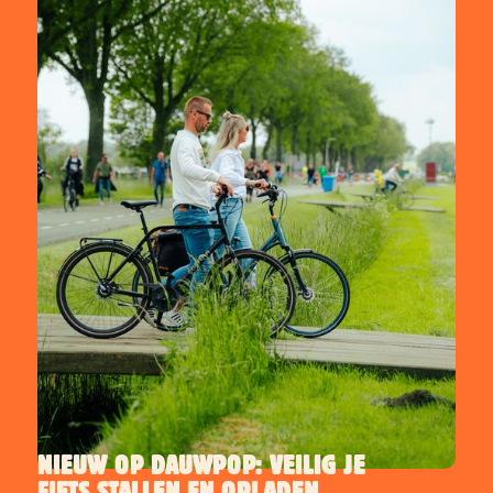
NIEUW OP DAUWPOP: VEILIG JE
FIETS STALLEN EN OPLADEN
INFO