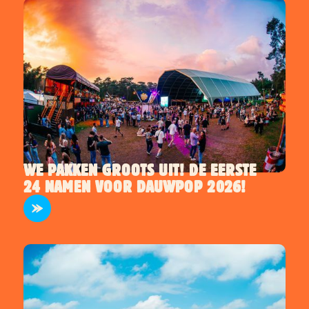
WE PAKKEN GROOTS UIT! DE EERSTE
24 NAMEN VOOR DAUWPOP 2026!
ARTIESTEN