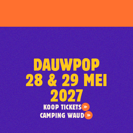
DAUWPOP
28 & 29 MEI
2027
KOOP TICKETS
CAMPING WAUD