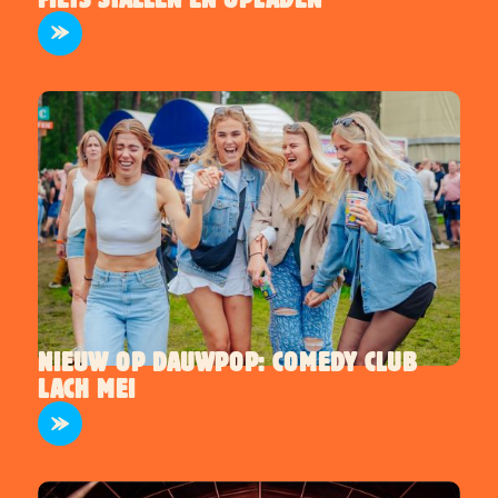
NIEUW OP DAUWPOP: COMEDY CLUB
LACH MEI
TERREIN