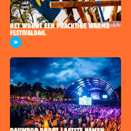
HET WORDT EEN PRACHTIGE WARME
FESTIVALDAG.
ARTIESTEN
DAUWPOP DROPT LAATSTE NAMEN