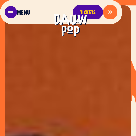
MENU
TICKETS