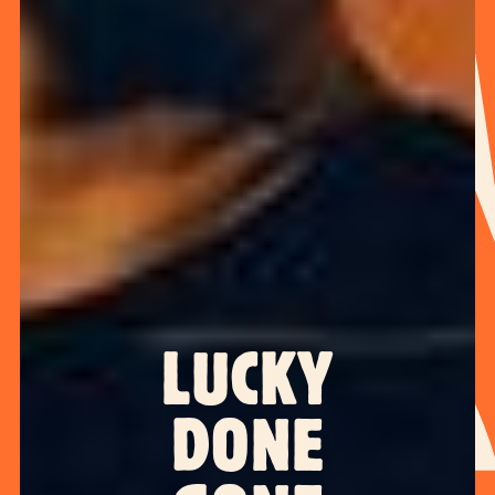
LUCKY
DONE