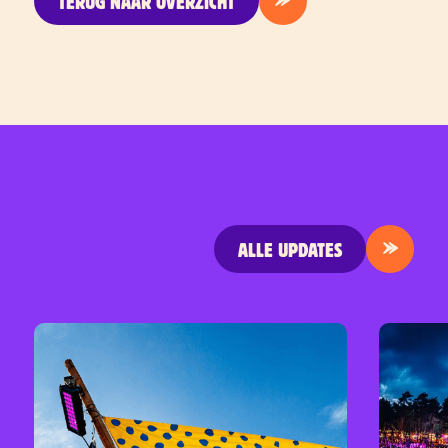
TERUG NAAR OVERZICHT
ALLE UPDATES