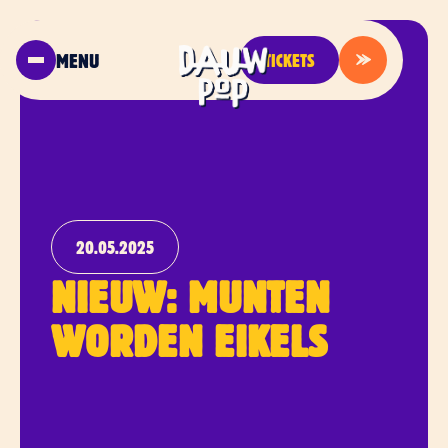
MENU
TICKETS
20.05.2025
NIEUW: MUNTEN
WORDEN EIKELS