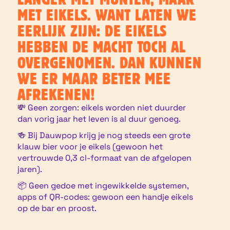
MET EIKELS. WANT LATEN WE
EERLIJK ZIJN: DE EIKELS
HEBBEN DE MACHT TOCH AL
OVERGENOMEN. DAN KUNNEN
WE ER MAAR BETER MEE
AFREKENEN!
💸 Geen zorgen: eikels worden niet duurder
dan vorig jaar het leven is al duur genoeg.
🍻 Bij Dauwpop krijg je nog steeds een grote
klauw bier voor je eikels (gewoon het
vertrouwde 0,3 cl-formaat van de afgelopen
jaren).
📦 Geen gedoe met ingewikkelde systemen,
apps of QR-codes: gewoon een handje eikels
op de bar en proost.