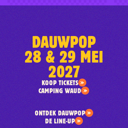
DAUWPOP
28 & 29 MEI
2027
KOOP TICKETS
CAMPING WAUD
ONTDEK DAUWPOP
DE LINE-UP