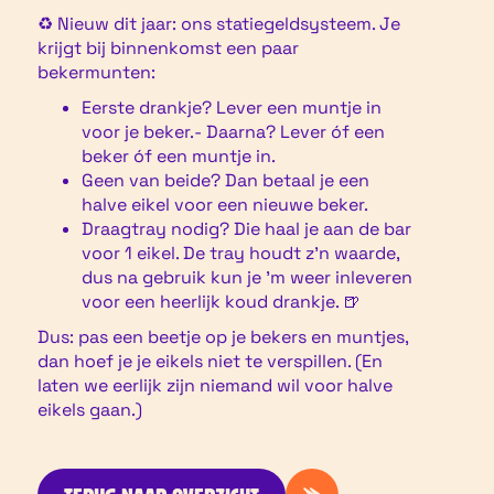
♻️ Nieuw dit jaar: ons statiegeldsysteem. Je
krijgt bij binnenkomst een paar
bekermunten:
Eerste drankje? Lever een muntje in
voor je beker.- Daarna? Lever óf een
beker óf een muntje in.
Geen van beide? Dan betaal je een
halve eikel voor een nieuwe beker.
Draagtray nodig? Die haal je aan de bar
voor 1 eikel. De tray houdt z’n waarde,
dus na gebruik kun je ’m weer inleveren
voor een heerlijk koud drankje. 🍺
Dus: pas een beetje op je bekers en muntjes,
dan hoef je je eikels niet te verspillen. (En
laten we eerlijk zijn niemand wil voor halve
eikels gaan.)