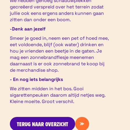
We hebben genoeg schaduwplekken
gecreëerd verspreid over het terrein zodat
jullie ook eens ergens anders kunnen gaan
zitten dan onder een boom.
-Denk aan jezelf
Smeer je goed in, neem een pet of hoed mee,
eet voldoende, blijf (ook water) drinken en
hou je vrienden een beetje in de gaten. Je
mag een zonnebrandflesje meenemen
daarnaast is er ook zonnebrand te koop bij
de merchandise shop.
- En nog iets belangrijks
We zitten midden in het bos. Gooi
sigarettenpeuken daarom altijd netjes weg.
Kleine moeite. Groot verschil.
TERUG NAAR OVERZICHT