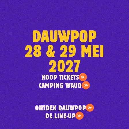
DAUWPOP
28 & 29 MEI
2027
KOOP TICKETS
CAMPING WAUD
ONTDEK DAUWPOP
DE LINE-UP